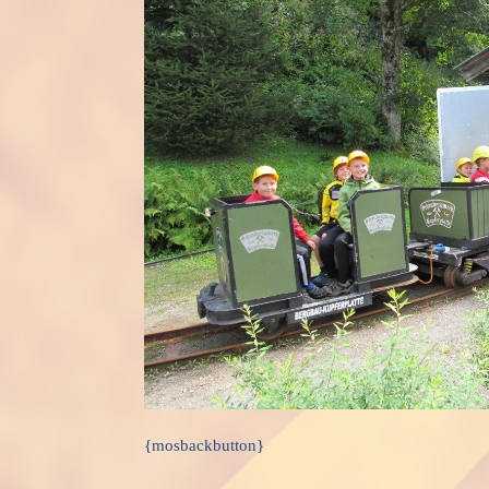
{mosbackbutton}