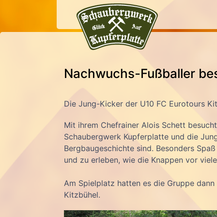
Nachwuchs-Fußballer be
Die Jung-Kicker der U10 FC Eurotours Ki
Mit ihrem Chefrainer Alois Schett besuc
Schaubergwerk Kupferplatte und die Jungs 
Bergbaugeschichte sind. Besonders Spaß 
und zu erleben, wie die Knappen vor viele
Am Spielplatz hatten es die Gruppe dann 
Kitzbühel.