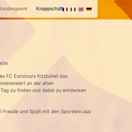
haubergwerk
Knappschaft
atte
es FC Eurotours Kitzbühel das
nteressiert an der alten
 Tag zu finden und dabei zu entdecken
el Freude und Spaß mit den Sportlern aus