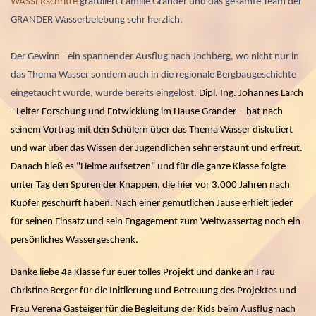
WASSERschritte
gratuliert Familie Grander und das gesamte Team der
GRANDER Wasserbelebung sehr herzlich.
Der Gewinn - ein spannender Ausflug nach Jochberg, wo nicht nur in
das Thema Wasser sondern auch in die regionale Bergbaugeschichte
eingetaucht wurde, wurde bereits eingelöst.
Dipl. Ing. Johannes Larch
- Leiter Forschung und Entwicklung im Hause Grander - hat nach
seinem Vortrag mit den Schülern über das Thema Wasser diskutiert
und war über das Wissen der Jugendlichen sehr erstaunt und erfreut.
Danach hieß es "Helme aufsetzen" und für die ganze Klasse folgte
unter Tag den Spuren der Knappen, die hier vor 3.000 Jahren nach
Kupfer geschürft haben. Nach einer gemütlichen Jause erhielt jeder
für seinen Einsatz und sein Engagement zum Weltwassertag noch ein
persönliches Wassergeschenk.
Danke liebe 4a Klasse für euer tolles Projekt und danke an Frau
Christine Berger für die Initiierung und Betreuung des Projektes und
Frau Verena Gasteiger für die Begleitung der Kids beim Ausflug nach