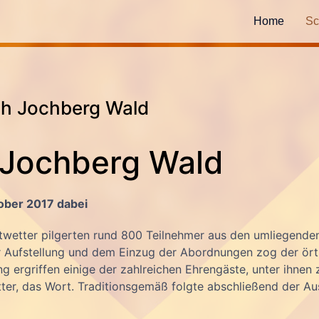
Home
Sc
ch Jochberg Wald
 Jochberg Wald
ober 2017 dabei
etter pilgerten rund 800 Teilnehmer aus den umliegenden
Aufstellung und dem Einzug der Abordnungen zog der örtli
 ergriffen einige der zahlreichen Ehrengäste, unter ihnen 
er, das Wort. Traditionsgemäß folgte abschließend der Aus