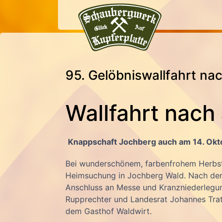
95. Gelöbniswallfahrt na
Wallfahrt nach
Knappschaft Jochberg auch am 14. Okt
Bei wunderschönem, farbenfrohem Herbstw
Heimsuchung in Jochberg Wald. Nach der 
Anschluss an Messe und Kranzniederlegung
Rupprechter und Landesrat Johannes Tratt
dem Gasthof Waldwirt.