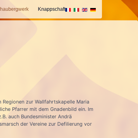
haubergwerk
Knappschaft
 Regionen zur Wallfahrtskapelle Maria
che Pfarrer mit dem Gnadenbild ein. Im
z.B. auch Bundesminister Andrä
marsch der Vereine zur Defilierung vor