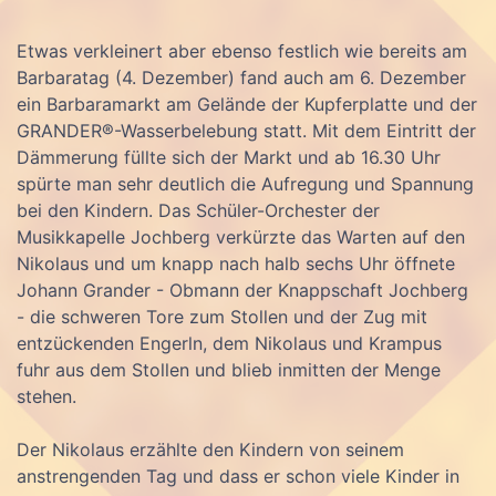
Etwas verkleinert aber ebenso festlich wie bereits am
Barbaratag (4. Dezember) fand auch am 6. Dezember
ein Barbaramarkt am Gelände der Kupferplatte und der
GRANDER®-Wasserbelebung statt. Mit dem Eintritt der
Dämmerung füllte sich der Markt und ab 16.30 Uhr
spürte man sehr deutlich die Aufregung und Spannung
bei den Kindern. Das Schüler-Orchester der
Musikkapelle Jochberg verkürzte das Warten auf den
Nikolaus und um knapp nach halb sechs Uhr öffnete
Johann Grander - Obmann der Knappschaft Jochberg
- die schweren Tore zum Stollen und der Zug mit
entzückenden Engerln, dem Nikolaus und Krampus
fuhr aus dem Stollen und blieb inmitten der Menge
stehen.
Der Nikolaus erzählte den Kindern von seinem
anstrengenden Tag und dass er schon viele Kinder in