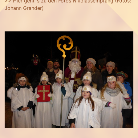
>> Hier geht´s zu den Fotos Nikolausempfang (Fotos:
Johann Grander)